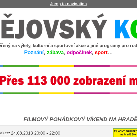
Jump to navigation
řený na výlety, kulturní a sportovní akce a jiné programy pro rod
Poznání
,
zábava
,
odpočinek
,
sport
…
FILMOVÝ POHÁDKOVÝ VÍKEND NA HRAD
24.08.2013 20:00 - 22:00
 akce: