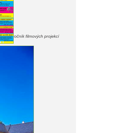
end 3. ročník filmových projekcí