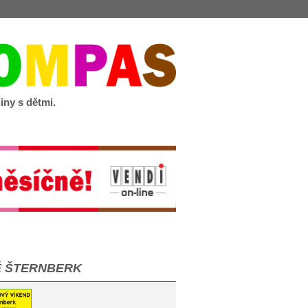
iny s dětmi.
Ě ŠTERNBERK