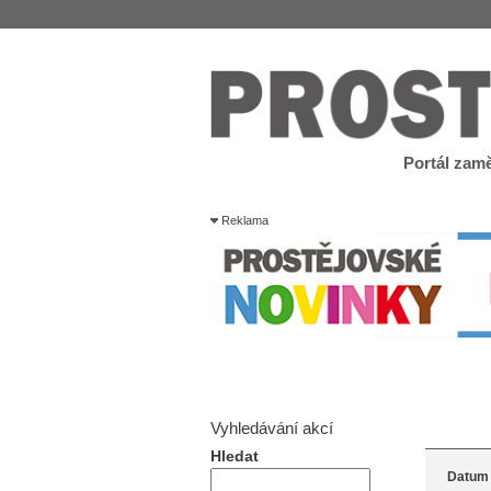
Portál zamě
Reklama
Vyhledávání akcí
Hledat
Datum