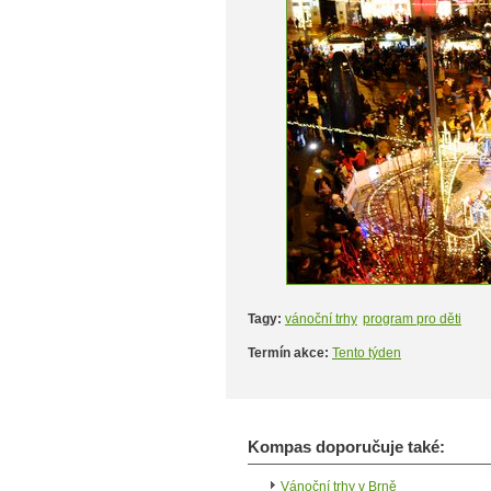
Tagy:
vánoční trhy
program pro děti
Termín akce:
Tento týden
Kompas doporučuje také:
Vánoční trhy v Brně