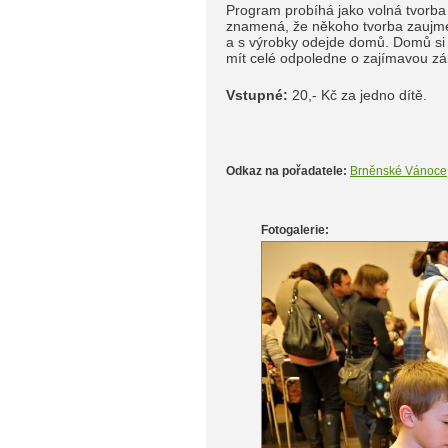
Program probíhá jako volná tvorba
znamená, že někoho tvorba zaujme n
a s výrobky odejde domů. Domů si 
mít celé odpoledne o zajímavou z
Vstupné:
20,- Kč za jedno dítě.
Odkaz na pořadatele:
Brněnské Vánoce
Fotogalerie: