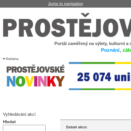
Jump to navigation
Portál zaměřený na výlety, kulturní a
Poznání
,
záb
Reklama
Vyhledávání akcí
Hledat
Datum akce: