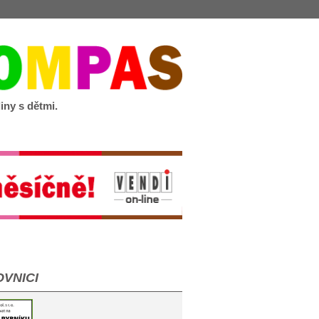
iny s dětmi.
VNICI