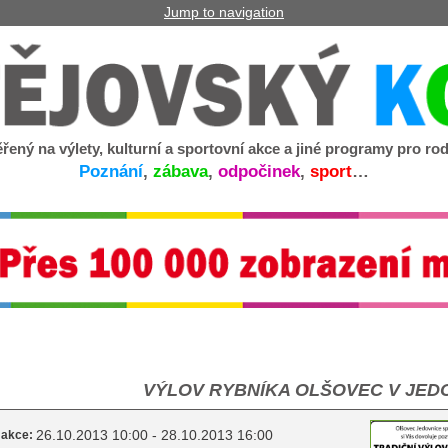
Jump to navigation
řený na výlety, kulturní a sportovní akce a jiné programy pro rod
Poznání
,
zábava
,
odpočinek
,
sport
…
VÝLOV RYBNÍKA OLŠOVEC V JEDO
26.10.2013 10:00 - 28.10.2013 16:00
 akce: