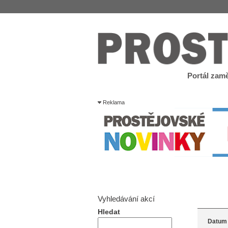
Portál zamě
Reklama
Vyhledávání akcí
Hledat
Datum