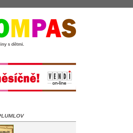
iny s dětmi.
PLUMLOV