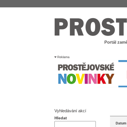
Portál zamě
Reklama
Vyhledávání akcí
Hledat
Datum