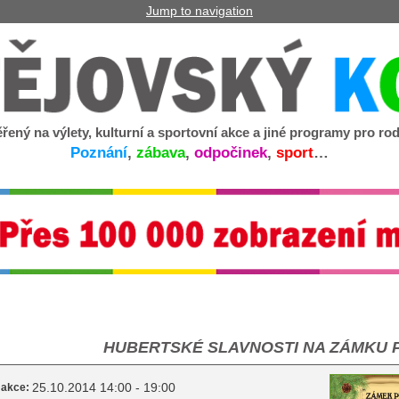
Jump to navigation
řený na výlety, kulturní a sportovní akce a jiné programy pro rod
Poznání
,
zábava
,
odpočinek
,
sport
…
HUBERTSKÉ SLAVNOSTI NA ZÁMKU 
25.10.2014 14:00 - 19:00
 akce: