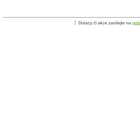
Dotazy či akce zasílejte na
red