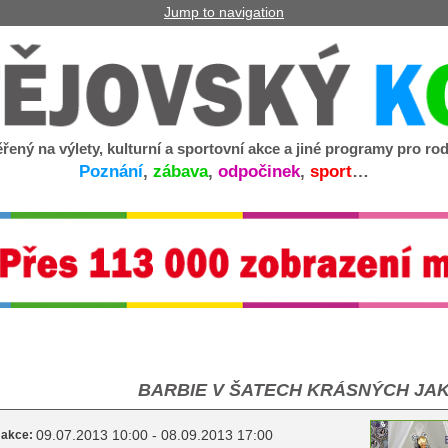
Jump to navigation
řený na výlety, kulturní a sportovní akce a jiné programy pro rod
Poznání
,
zábava
,
odpočinek
,
sport
…
BARBIE V ŠATECH KRÁSNÝCH JA
09.07.2013 10:00 - 08.09.2013 17:00
 akce: