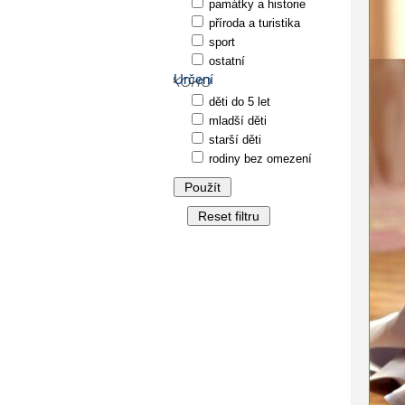
památky a historie
příroda a turistika
sport
ostatní
Určení
děti do 5 let
mladší děti
starší děti
rodiny bez omezení