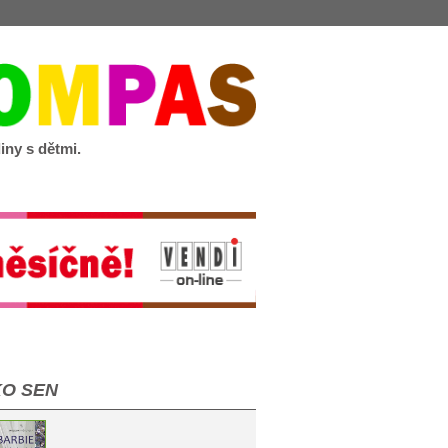
iny s dětmi.
KO SEN