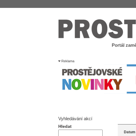
Portál zamě
Reklama
Vyhledávání akcí
Hledat
Datum